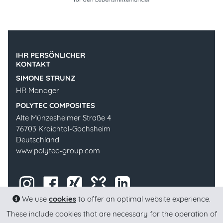
IHR PERSÖNLICHER
KONTAKT
SIMONE STRUNZ
HR Manager
POLYTEC COMPOSITES
Alte Münzesheimer Straße 4
76703 Kraichtal-Gochsheim
Deutschland
www.polytec-group.com
We use
cookies
to offer an optimal website experience.
These include cookies that are necessary for the operation of