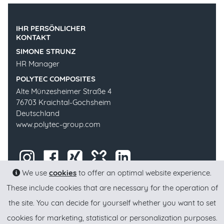
IHR PERSÖNLICHER
KONTAKT
SIMONE STRUNZ
HR Manager
POLYTEC COMPOSITES
Alte Münzesheimer Straße 4
76703 Kraichtal-Gochsheim
Deutschland
www.polytec-group.com
We use
cookies
to offer an optimal website experience.
These include cookies that are necessary for the operation of
the site. You can decide for yourself whether you want to set
cookies for marketing, statistical or personalization purposes.